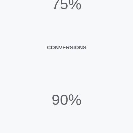
75%
CONVERSIONS
90%